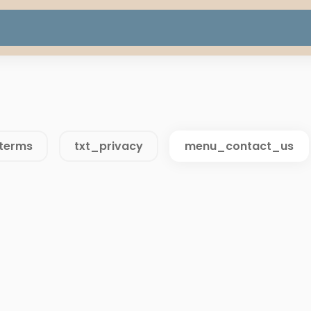
terms
txt_privacy
menu_contact_us