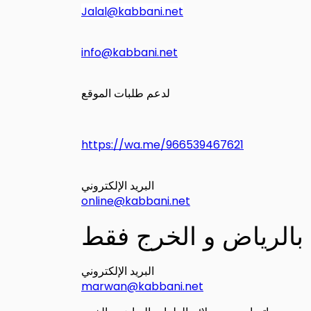
Jalal@kabbani.net
info@kabbani.net
لدعم طلبات الموقع
https://wa.me/966539467621
البريد الإلكتروني
online@kabbani.net
 بالرياض و الخرج فقط
البريد الإلكتروني
marwan@kabbani.net