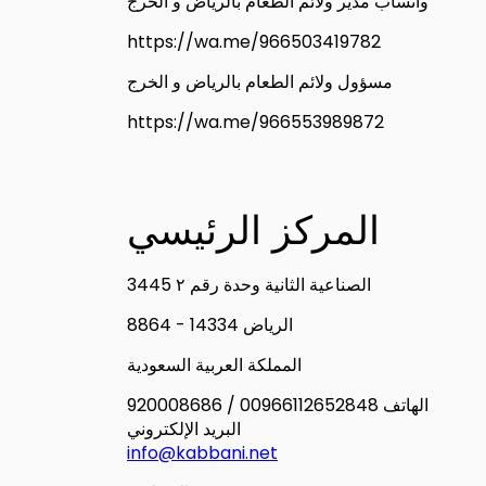
واتساب مدير ولائم الطعام بالرياض و الخرج
https://wa.me/966503419782
مسؤول ولائم الطعام بالرياض و الخرج
https://wa.me/966553989872
المركز الرئيسي
3445 الصناعية الثانية وحدة رقم ٢
الرياض 14334 - 8864
المملكة العربية السعودية
الهاتف 00966112652848 / 920008686
البريد الإلكتروني
info@kabbani.net