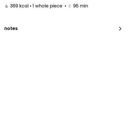
369 kcal • 1 whole piece
•
96
min
notes
لايوجد فروع حالياً