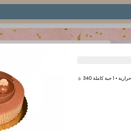
340  1 حبة كاملة