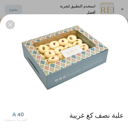
استخدم التطبيق لتجربة
مفتوح
أفضل
اختر العنوان
يكات
بتيفور حلا منزلي و مالح
مكسرات مملحة مشكلة
علبة نصف كغ غريبة
الضريبة مشمولة