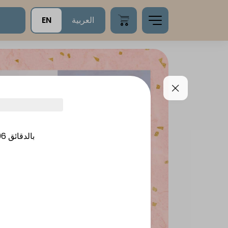
EN
العربية
96
بالدقائق