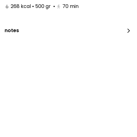
268 kcal • 500 gr
•
70
min
notes
لايوجد فروع حالياً