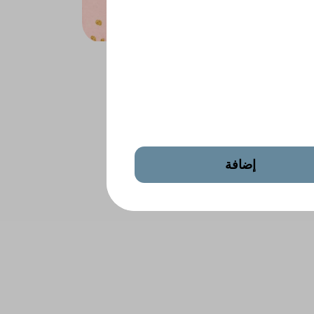
حة مشكلة
إضافة