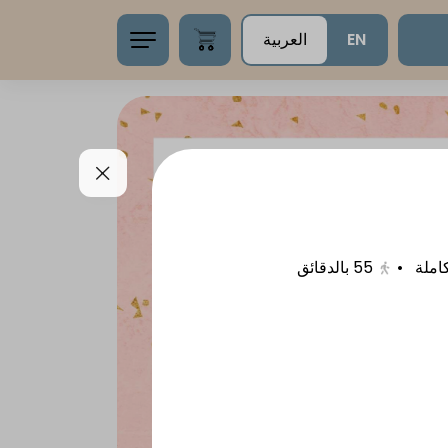
EN
العربية
•
55
بالدقائق