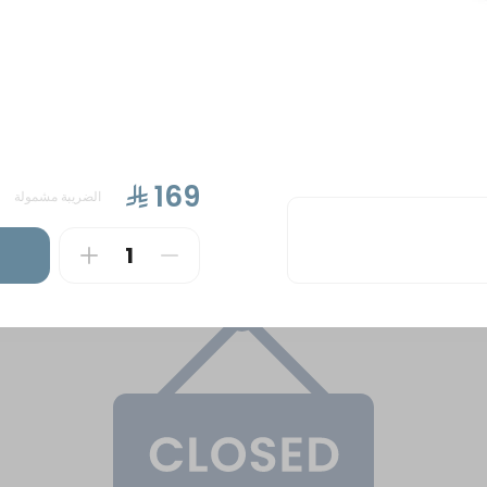
ة
كيكات
بتيفور حلا منزلي و مالح
مكسرات ممل
الضريبة مشمولة