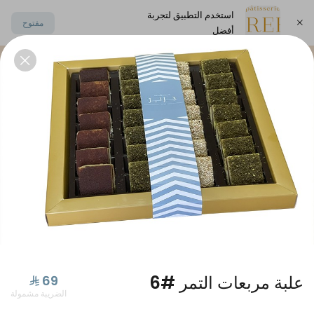
استخدم التطبيق لتجربة
مفتوح
أفضل
اختر العنوان
يكات
بتيفور حلا منزلي و مالح
مكسرات مملحة مشكلة
علبة مربعات التمر #6
الضريبة مشمولة