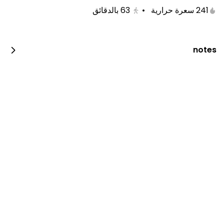
241 سعرة حرارية
•
63
بالدقائق
notes
لايوجد فروع حالياً